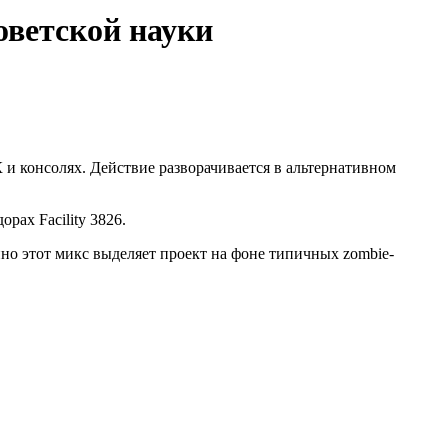
оветской науки
 и консолях. Действие разворачивается в альтернативном
рах Facility 3826.
но этот микс выделяет проект на фоне типичных zombie-