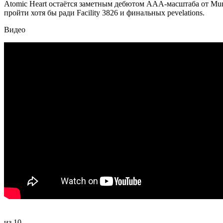
Atomic Heart остаётся заметным дебютом AAA-масштаба от Mund
пройти хотя бы ради Facility 3826 и финальных реvelations.
Видео
из 10