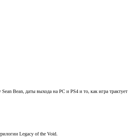
Sean Bean, даты выхода на PC и PS4 и то, как игра трактует
рилогии Legacy of the Void.