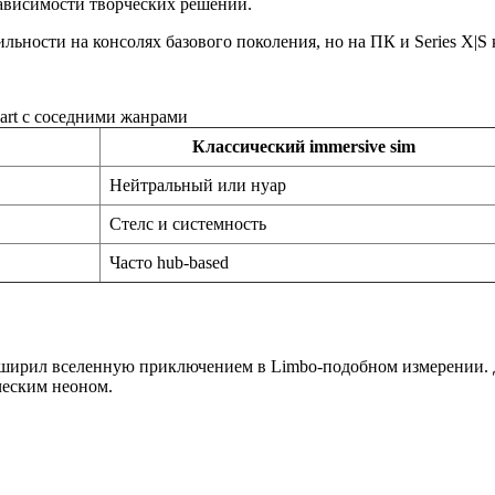
зависимости творческих решений.
ильности на консолях базового поколения, но на ПК и Series X|S 
art с соседними жанрами
Классический immersive sim
Нейтральный или нуар
Стелс и системность
Часто hub-based
асширил вселенную приключением в Limbo-подобном измерении.
ическим неоном.