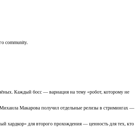
го community.
чёных. Каждый босс — вариация на тему «робот, которому не
T Михаила Макарова получил отдельные релизы в стримингах —
ный хардкор» для второго прохождения — ценность для тех, кто