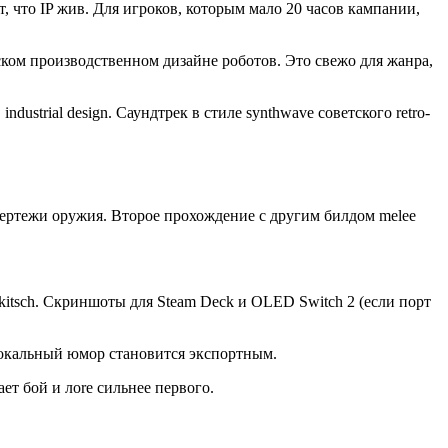
т, что IP жив. Для игроков, которым мало 20 часов кампании,
айском производственном дизайне роботов. Это свежо для жанра,
strial design. Саундтрек в стиле synthwave советского retro-
 чертежи оружия. Второе прохождение с другим билдом melee
 kitsch. Скриншоты для Steam Deck и OLED Switch 2 (если порт
 локальный юмор становится экспортным.
т бой и лore сильнее первого.