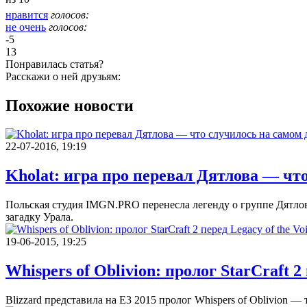
нравится
голосов:
не очень
голосов:
-5
13
Понравилась статья?
Расскажи о ней друзьям:
Похожие новости
22-07-2016, 19:19
Kholat: игра про перевал Дятлова — чт
Польская студия IMGN.PRO перенесла легенду о группе Дятлова 
загадку Урала.
19-06-2015, 19:25
Whispers of Oblivion: пролог StarCraft 2 
Blizzard представила на E3 2015 пролог Whispers of Oblivion — 