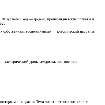
. Визуальный код — ар-деко, пропагандистские плакаты и
826.
ие к собственным воспоминаниям — классический нарратив
ли: электрический урон, заморозка, повышенная
повторяемость врагов. Тема политического контекста и